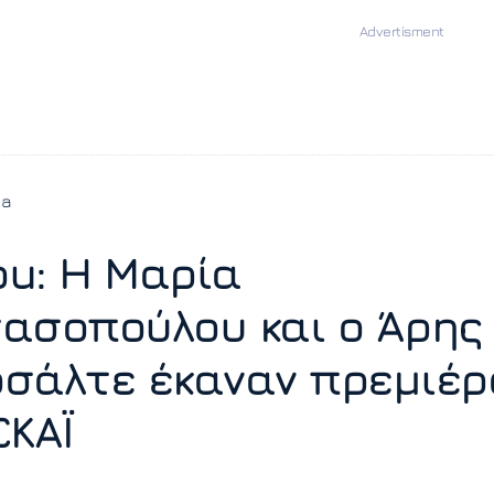
ia
ou: Η Μαρία
ασοπούλου και ο Άρης
σάλτε έκαναν πρεμιέρ
ΣΚΑΪ