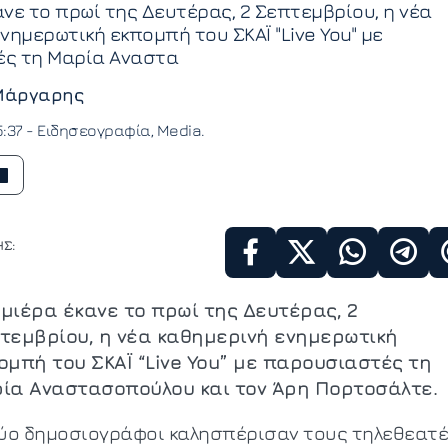
νε το πρωί της Δευτέρας, 2 Σεπτεμβρίου, η νέα
νημερωτική εκπομπή του ΣΚΑΪ "Live You" με
ς τη Μαρία Αναστα
Μάργαρης
5:37 -
Ειδησεογραφία
Media
Σ:
μιέρα έκανε το πρωί της Δευτέρας, 2
τεμβρίου, η νέα καθημερινή ενημερωτική
ομπή του ΣΚΑΪ “Live You” με παρουσιαστές τη
ία Αναστασοπούλου και τον Άρη Πορτοσάλτε.
δύο δημοσιογράφοι καλησπέρισαν τους τηλεθεατ