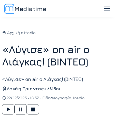
Mediatime
Αρχική
»
Media
«Λύγισε» on air ο
Λιάγκας! (ΒΙΝΤΕΟ)
«Λύγισε» on air ο Λιάγκας! (ΒΙΝΤΕΟ)
Δανάη Τριανταφυλλίδου
22/02/2025 • 13:57 -
Ειδησεογραφία
Media