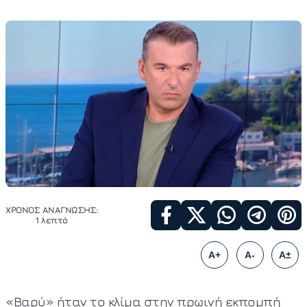
ΧΡΟΝΟΣ ΑΝΑΓΝΩΣΗΣ:
1 λεπτό
A+
A-
A±
«Βαρύ» ήταν το κλίμα στην πρωινή εκπομπή