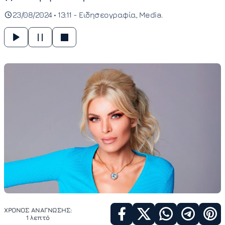
23/08/2024 • 13:11 -
Ειδησεογραφία
Media
ΧΡΟΝΟΣ ΑΝΑΓΝΩΣΗΣ:
1 λεπτό