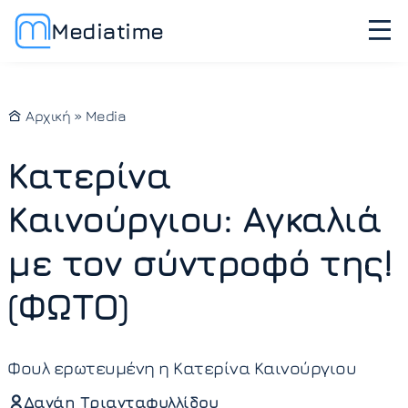
Mediatime
Αρχική
»
Media
Κατερίνα
Καινούργιου: Αγκαλιά
με τον σύντροφό της!
(ΦΩΤΟ)
Φουλ ερωτευμένη η Κατερίνα Καινούργιου
Δανάη Τριανταφυλλίδου