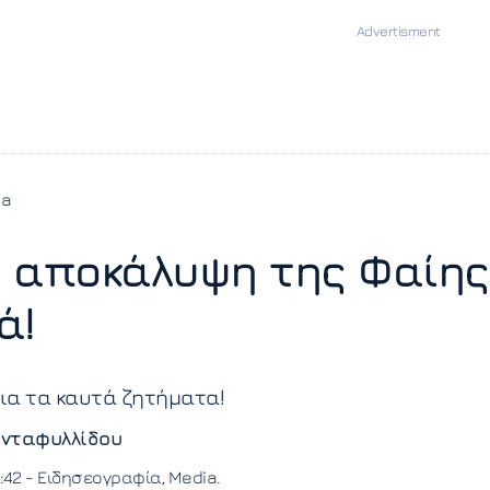
ia
 αποκάλυψη της Φαίης
ά!
για τα καυτά ζητήματα!
νταφυλλίδου
:42 -
Ειδησεογραφία
Media