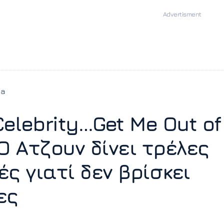
ia
Celebrity…Get Me Out of
Ο Ατζουν δίνει τρέλες
ς γιατί δεν βρίσκει
ες