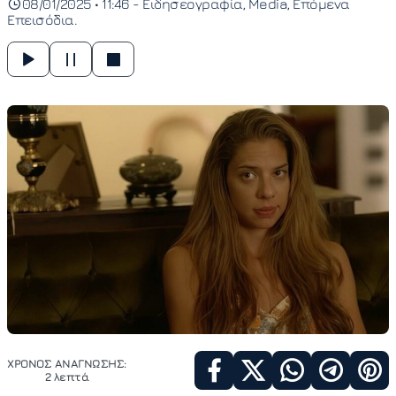
08/01/2025 • 11:46 -
Ειδησεογραφία
Media
Επόμενα
Επεισόδια
ΧΡΟΝΟΣ ΑΝΑΓΝΩΣΗΣ:
2 λεπτά