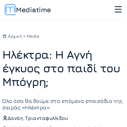
Mediatime
Αρχική
»
Media
Ηλέκτρα: Η Αγνή
έγκυος στο παιδί του
Μπόγρη;
Όλα όσα θα δούμε στα επόμενα επεισόδια της
σειράς «Ηλέκτρα».
Δανάη Τριανταφυλλίδου