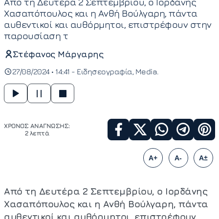
Από τη Δευτέρα 2 Σεπτεμβρίου, ο Ιορδάνης
Χασαπόπουλος και η Ανθή Βούλγαρη, πάντα
αυθεντικοί και αυθόρμητοι, επιστρέφουν στην
παρουσίαση τ
Στέφανος Μάργαρης
27/08/2024 • 14:41 -
Ειδησεογραφία
Media
ΧΡΟΝΟΣ ΑΝΑΓΝΩΣΗΣ:
2 λεπτά
A+
A-
A±
Από τη Δευτέρα 2 Σεπτεμβρίου, ο Ιορδάνης
Χασαπόπουλος και η Ανθή Βούλγαρη, πάντα
αυθεντικοί και αυθόρμητοι, επιστρέφουν