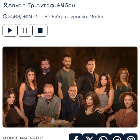
Δανάη Τριανταφυλλίδου
24/08/2024 • 15:58 -
Ειδησεογραφία
Media
ΧΡΟΝΟΣ ΑΝΑΓΝΩΣΗΣ: