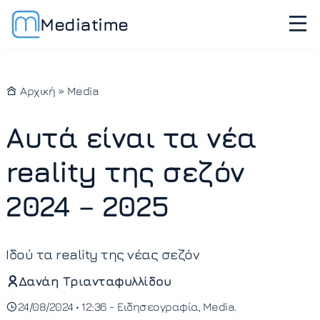
Mediatime
Αρχική
»
Media
Αυτά είναι τα νέα
reality της σεζόν
2024 – 2025
Ιδού τα reality της νέας σεζόν
Δανάη Τριανταφυλλίδου
24/08/2024 • 12:36 -
Ειδησεογραφία
Media