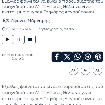
Έξαλλος φαίνεται να είναι ο παρουσιαστής του
παιχνιδιού του ΑΝΤ1, «Ποιος Θέλει να γίνει
εκατομμυριούχος» Γρηγόρης Αρναούτογλου
Στέφανος Μάργαρης
11/10/2022 • 14:12 -
Ειδησεογραφία
Media
ΧΡΟΝΟΣ ΑΝΑΓΝΩΣΗΣ:
2 λεπτά
A+
A-
A±
Έξαλλος φαίνεται να είναι ο παρουσιαστής του
παιχνιδιού του ΑΝΤ1, «Ποιος Θέλει να γίνει
εκατομμυριούχος» Γρηγόρης Αρναούτογλου με
τους δημοσιογράφους της εκπομπής