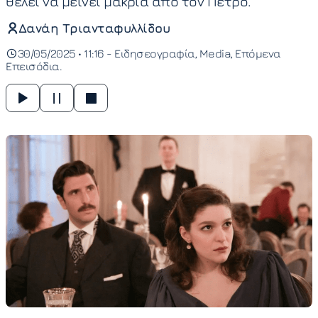
θέλει να μείνει μακριά από τον Πέτρο.
Δανάη Τριανταφυλλίδου
30/05/2025 • 11:16 -
Ειδησεογραφία
Media
Επόμενα
Επεισόδια