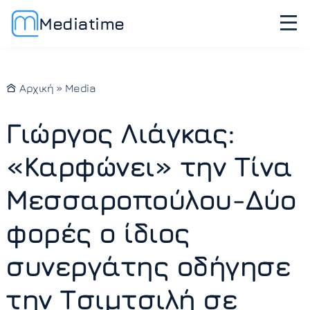
Mediatime
Αρχική
»
Media
Γιώργος Λιάγκας:
«Καρφώνει» την Τίνα
Μεσσαροπούλου-Δύο
φορές ο ίδιος
συνεργάτης οδήγησε
την Τσιμτσιλή σε