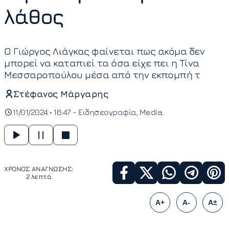
λάθος
Ο Γιώργος Λιάγκας φαίνεται πως ακόμα δεν
μπορεί να καταπιεί τα όσα είχε πει η Τίνα
Μεσσαροπούλου μέσα από την εκπομπή τ
Στέφανος Μάργαρης
11/01/2024 • 16:47 -
Ειδησεογραφία
Media
ΧΡΟΝΟΣ ΑΝΑΓΝΩΣΗΣ:
2 λεπτά
A+
A-
A±