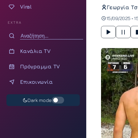
Viral
Γεωργία Τσ
15/09/2025 • 1
EXTRA
Κανάλια TV
Πρόγραμμα TV
Επικοινωνία
Dark mode