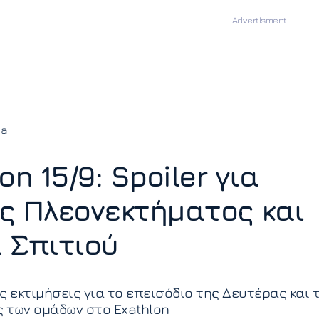
ia
on 15/9: Spoiler για
ς Πλεονεκτήματος και
 Σπιτιού
ς εκτιμήσεις για το επεισόδιο της Δευτέρας και τ
ς των ομάδων στο Exathlon