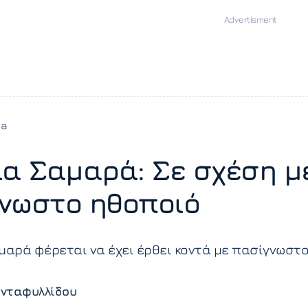
ia
ία Σαμαρά: Σε σχέση μ
νωστο ηθοποιό
μαρά φέρεται να έχει έρθει κοντά με πασίγνωστ
νταφυλλίδου