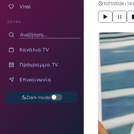
10/11/2024 • 14:
Viral
EXTRA
Κανάλια TV
Πρόγραμμα TV
Επικοινωνία
Dark mode