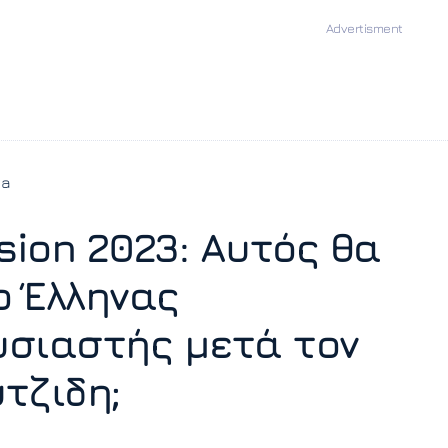
ia
ision 2023: Αυτός θα
ο Έλληνας
σιαστής μετά τον
τζιδη;