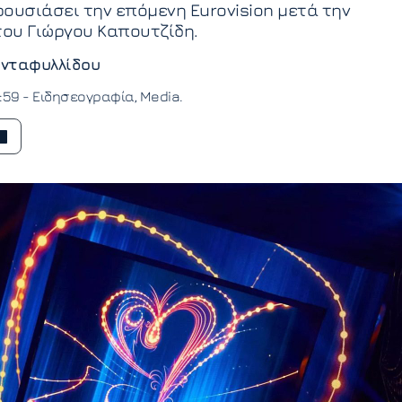
ουσιάσει την επόμενη Eurovision μετά την
ου Γιώργου Καπουτζίδη.
νταφυλλίδου
2:59 -
Ειδησεογραφία
Media