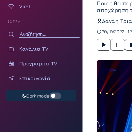
Ποιος θα παρ
Viral
αποχώρηση τ
Δανάη Τρια
EXTRA
30/10/2022 • 1
Κανάλια TV
Πρόγραμμα TV
Επικοινωνία
Dark mode