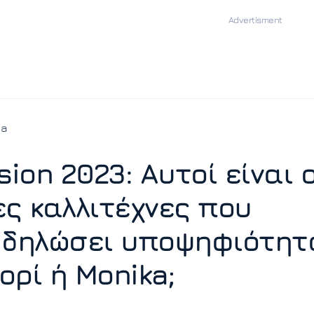
ia
sion 2023: Αυτοί είναι ο
ες καλλιτέχνες που
 δηλώσει υποψηφιότητ
ορί ή Monika;