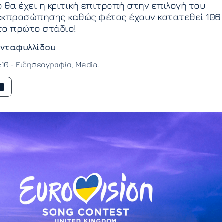
 θα έχει η κριτική επιτροπή στην επιλογή του
εκπροσώπησης καθώς φέτος έχουν κατατεθεί 106
το πρώτο στάδιο!
νταφυλλίδου
:10 -
Ειδησεογραφία
Media