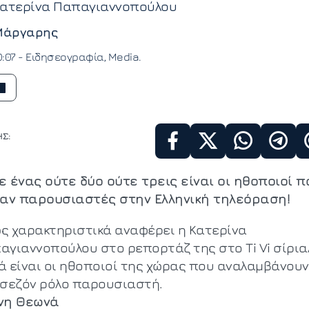
Κατερίνα Παπαγιαννοπούλου
Μάργαρης
0:07 -
Ειδησεογραφία
Media
Σ:
ε ένας ούτε δύο ούτε τρεις είναι οι ηθοποιοί π
ναν παρουσιαστές στην Ελληνική τηλεόραση!
ς χαρακτηριστικά αναφέρει η Κατερίνα
αγιαννοπούλου στο ρεπορτάζ της στο Ti Vi σίριαλ
ά είναι οι ηθοποιοί της χώρας που αναλαμβάνουν
 σεζόν ρόλο παρουσιαστή.
νη Θεωνά