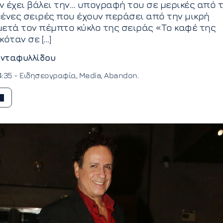
 έχει βάλει την… υπογραφή του σε μερικές από τ
ένες σειρές που έχουν περάσει από την μικρή
 μετά τον πέμπτο κύκλο της σειράς «Το καφέ της
κόταν σε […]
νταφυλλίδου
4:35 -
Ειδησεογραφία
Media
Abandon