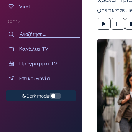
Δανάη Τρια
Viral
05/01/2025 • 1
EXTRA
Κανάλια TV
Πρόγραμμα TV
Επικοινωνία
Dark mode