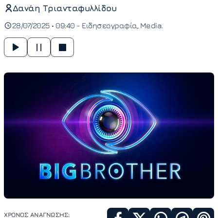
Δανάη Τριανταφυλλίδου
28/07/2025 • 09:40 -
Ειδησεογραφία
Media
ΧΡΟΝΟΣ ΑΝΑΓΝΩΣΗΣ: