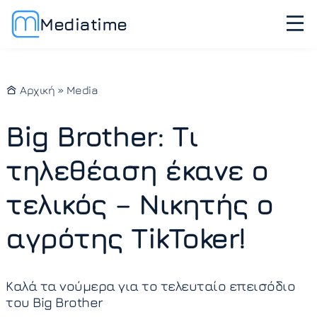
Mediatime
Αρχική
»
Media
Big Brother: Τι
τηλεθέαση έκανε ο
τελικός – Νικητής ο
αγρότης TikToker!
Καλά τα νούμερα για το τελευταίο επεισόδιο
του Big Brother