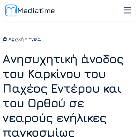
Mediatime
Αρχική
»
Υγεία
Ανησυχητική άνοδος
του Καρκίνου του
Παχέος Εντέρου και
του Ορθού σε
νεαρούς ενήλικες
παγκοσμίως