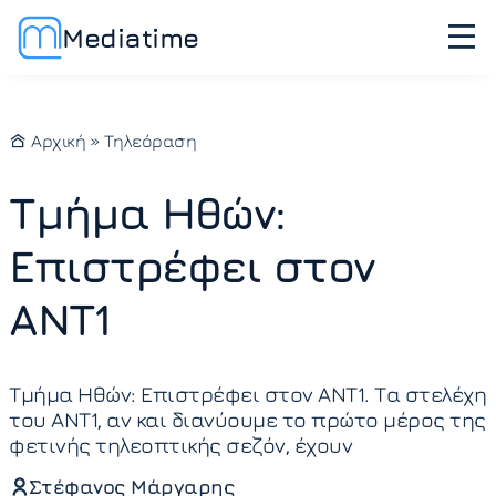
Mediatime
Αρχική
»
Τηλεόραση
Τμήμα Ηθών:
Επιστρέφει στον
ANT1
Τμήμα Ηθών: Επιστρέφει στον ANT1. Τα στελέχη
του ΑΝΤ1, αν και διανύουμε το πρώτο μέρος της
φετινής τηλεοπτικής σεζόν, έχουν
Στέφανος Μάργαρης