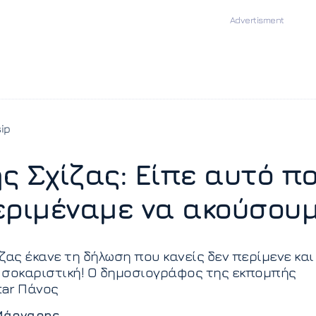
ip
ς Σχίζας: Είπε αυτό π
εριμέναμε να ακούσου
ζας έκανε τη δήλωση που κανείς δεν περίμενε και
. σοκαριστική! O δημοσιογράφος της εκπομπής
tar Πάνος
Μάργαρης