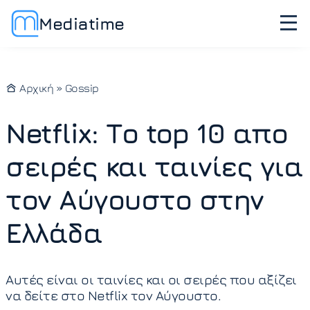
Mediatime
Αρχική
»
Gossip
Netflix: Το top 10 απο
σειρές και ταινίες για
τον Αύγουστο στην
Ελλάδα
Αυτές είναι οι ταινίες και οι σειρές που αξίζει
να δείτε στο Netflix τον Αύγουστο.