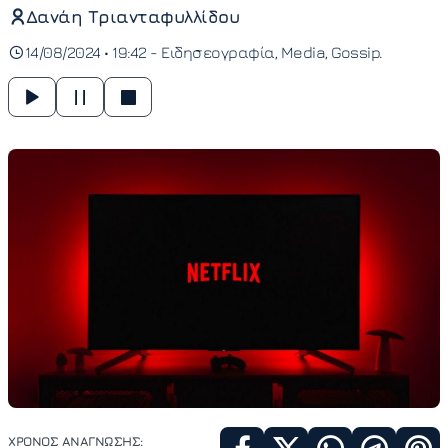
Δανάη Τριανταφυλλίδου
14/08/2024 • 19:42 -
Ειδησεογραφία
Media
Gossip
ΧΡΟΝΟΣ ΑΝΑΓΝΩΣΗΣ: