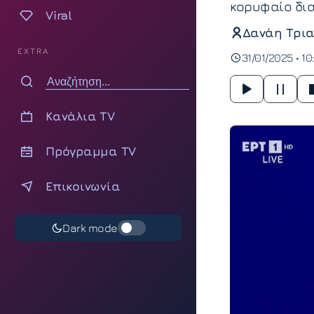
κορυφαίο δι
Viral
Δανάη Τρια
EXTRA
31/01/2025 • 10
Κανάλια TV
Πρόγραμμα TV
Επικοινωνία
Dark mode