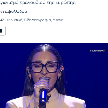
αγωνισμό τραγουδιού της Ευρώπης.
νταφυλλίδου
:47 -
Μουσική
Ειδησεογραφία
Media