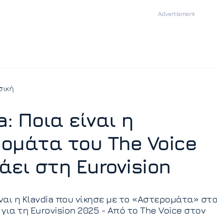
σική
a: Ποια είναι η
ομάτα του The Voice
άει στη Eurovision
ίναι η Klavdia που νίκησε με το «Αστερομάτα» στ
 για τη Eurovision 2025 - Από το The Voice στον