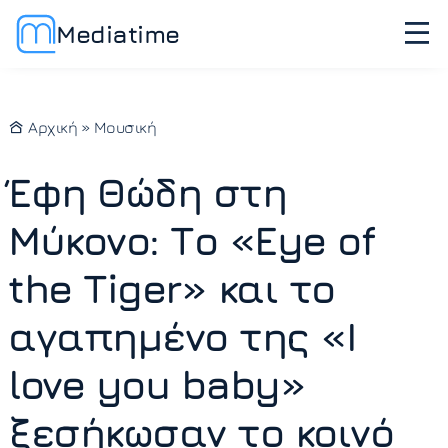
Mediatime
Αρχική
»
Μουσική
Έφη Θώδη στη
Μύκονο: Το «Eye of
the Tiger» και το
αγαπημένο της «I
love you baby»
ξεσήκωσαν το κοινό