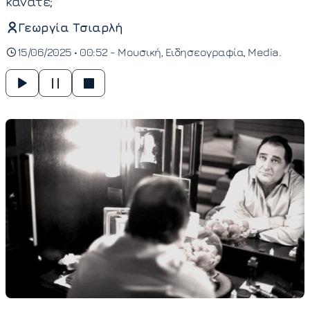
κάνατε;"
Γεωργία Τσιαρλή
15/06/2025 • 00:52 -
Μουσική
Ειδησεογραφία
Media