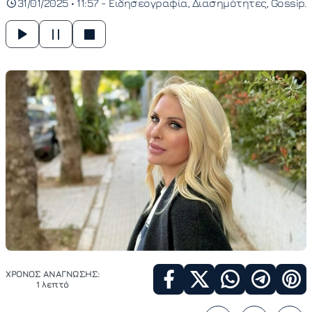
31/01/2025 • 11:57 -
Ειδησεογραφία
Διασημότητες
Gossip
ΧΡΟΝΟΣ ΑΝΑΓΝΩΣΗΣ:
1 λεπτό