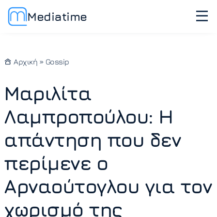
Mediatime
Αρχική
»
Gossip
Μαριλίτα
Λαμπροπούλου: Η
απάντηση που δεν
περίμενε ο
Αρναούτογλου για τον
χωρισμό της