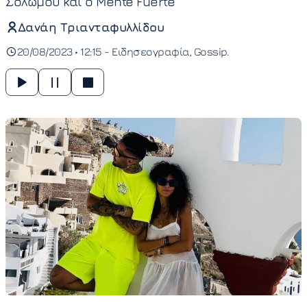
Σολωμού και ο Mente Fuerte
Δανάη Τριανταφυλλίδου
20/08/2023 • 12:15 -
Ειδησεογραφία
Gossip