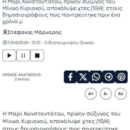
Η Μαρί Κωνσταντάτου, πρώην σύζυγος του
Μίνωα Κυριακού, αποκάλυψε χτες (10/4) στους
δημοσιογράφους πως παντρεύτηκε πριν ένα
χρόνο μ
Στέφανος Μάργαρης
11/04/2024 • 12:21 -
Ειδησεογραφία
Gossip
ΧΡΟΝΟΣ ΑΝΑΓΝΩΣΗΣ:
2 λεπτά
A+
A-
A±
Η Μαρί Κωνσταντάτου, πρώην σύζυγος του
Μίνωα Κυριακού, αποκάλυψε χτες (10/4)
στους δημοσιογράφους πως παντρεύτηκε