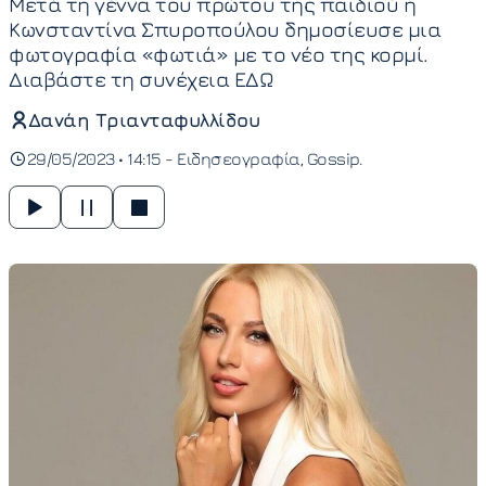
Μετά τη γέννα του πρώτου της παιδιού η
Κωνσταντίνα Σπυροπούλου δημοσίευσε μια
φωτογραφία «φωτιά» με το νέο της κορμί.
Διαβάστε τη συνέχεια ΕΔΩ
Δανάη Τριανταφυλλίδου
29/05/2023 • 14:15 -
Ειδησεογραφία
Gossip