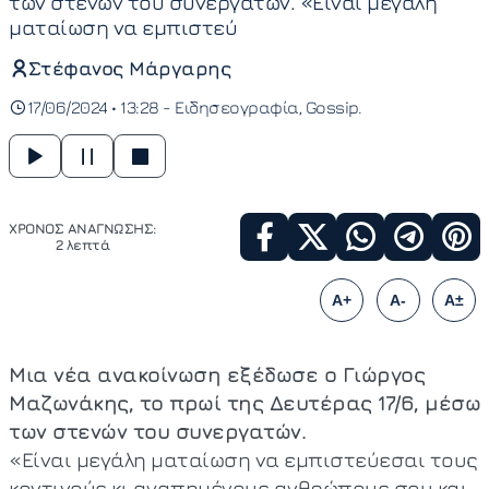
των στενών του συνεργατών. «Είναι μεγάλη
ματαίωση να εμπιστεύ
Στέφανος Μάργαρης
17/06/2024 • 13:28 -
Ειδησεογραφία
Gossip
ΧΡΟΝΟΣ ΑΝΑΓΝΩΣΗΣ:
2 λεπτά
A+
A-
A±
Μια νέα ανακοίνωση εξέδωσε ο Γιώργος
Μαζωνάκης, το πρωί της Δευτέρας 17/6, μέσω
των στενών του συνεργατών.
«Είναι μεγάλη ματαίωση να εμπιστεύεσαι τους
κοντινούς κι αγαπημένους ανθρώπους σου και