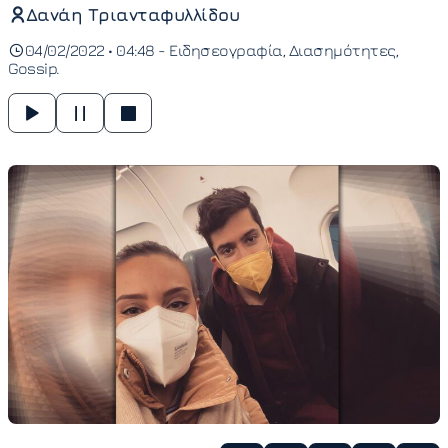
Δανάη Τριανταφυλλίδου
04/02/2022 • 04:48 -
Ειδησεογραφία
Διασημότητες
Gossip