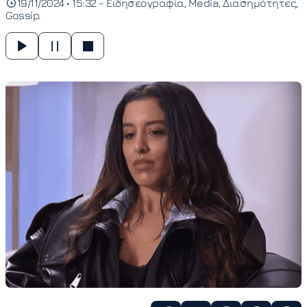
19/11/2024 • 15:32 -
Ειδησεογραφία
Media
Διασημότητες
Gossip