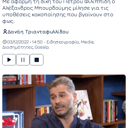
Με αφορμή τη δίκη του Πέτρου Φιλιππίδη ο
Αλέξανδρος Μπουρδούμης μίλησε για τις
υποθέσεις κακοποίησης που βγαίνουν στο
φως.
Δανάη Τριανταφυλλίδου
03/12/2022 • 14:50 -
Ειδησεογραφία
Media
Διασημότητες
Gossip