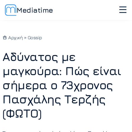
Mediatime
Αρχική
»
Gossip
Αδύνατος με
μαγκούρα: Πώς είναι
σήμερα ο 73χρονος
Πασχάλης Τερζής
(ΦΩΤΟ)