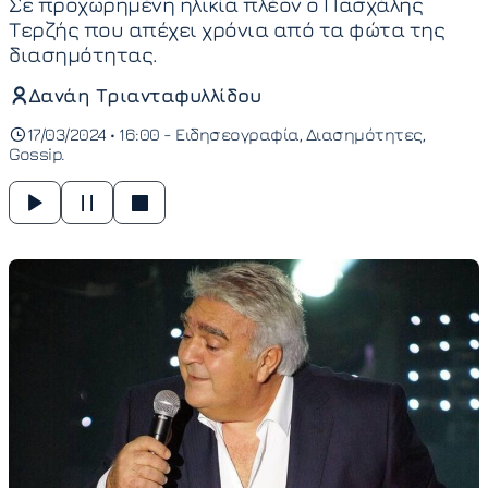
Σε προχωρημένη ηλικία πλέον ο Πασχάλης
Τερζής που απέχει χρόνια από τα φώτα της
διασημότητας.
Δανάη Τριανταφυλλίδου
17/03/2024 • 16:00 -
Ειδησεογραφία
Διασημότητες
Gossip