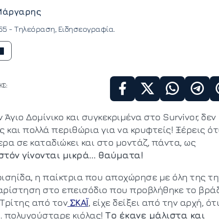
Μάργαρης
:55 -
Τηλεόραση
Ειδησεογραφία
Σ:
 Άγιο Δομίνικο και συγκεκριμένα στο Survivor, δεν
ς και πολλά περιθώρια για να κρυφτείς! Ξέρεις ότ
ερα σε καταδιώκει και στο μοντάζ, πάντα, ως
στόν γίνονται μικρά… θαύματα!
ρισηίδα, η παίκτρια που αποχώρησε με όλη της τη
αρίστηση στο επεισόδιο που προβλήθηκε το βρά
 Τρίτης από τον
ΣΚΑΪ
, είχε δείξει από την αρχή, ότ
… πολυγούσταρε κιόλας!
Το έκανε μάλιστα και