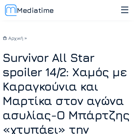
Mediatime
Αρχική
»
Survivor All Star
spoiler 14/2: Χαμός με
Καραγκούνια και
Μαρτίκα στον αγώνα
ασυλίας-Ο Μπάρτζης
«χτυπάει» την