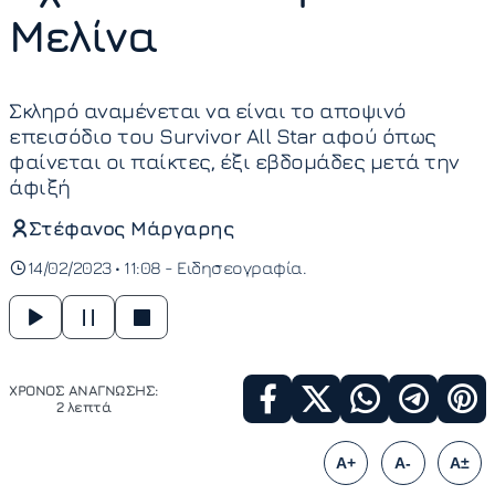
Μελίνα
Σκληρό αναμένεται να είναι το αποψινό
επεισόδιο του Survivor All Star αφού όπως
φαίνεται οι παίκτες, έξι εβδομάδες μετά την
άφιξή
Στέφανος Μάργαρης
14/02/2023 • 11:08 -
Ειδησεογραφία
ΧΡΟΝΟΣ ΑΝΑΓΝΩΣΗΣ:
2 λεπτά
A+
A-
A±