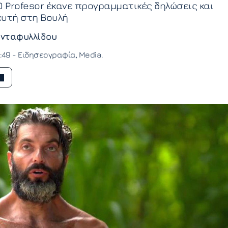
: Ο Profesor έκανε προγραμματικές δηλώσεις και
ευτή στη Βουλή
νταφυλλίδου
1:49 -
Ειδησεογραφία
Media