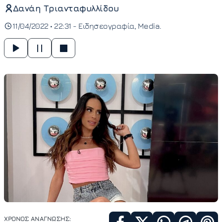
Δανάη Τριανταφυλλίδου
11/04/2022 • 22:31 -
Ειδησεογραφία
Media
ΧΡΟΝΟΣ ΑΝΑΓΝΩΣΗΣ: