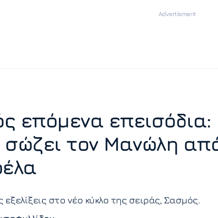
ς επόμενα επεισόδια:
 σώζει τον Μανώλη απ
ρέλα
 εξελίξεις στο νέο κύκλο της σειράς, Σασμός.