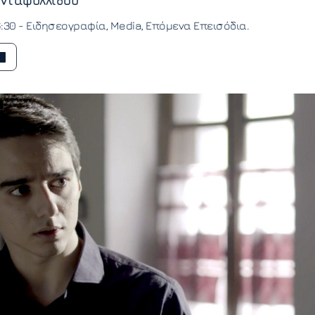
νταφυλλίδου
6:30 -
Ειδησεογραφία
Media
Επόμενα Επεισόδια