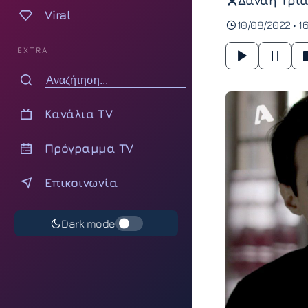
Δανάη Τρια
Viral
10/08/2022 • 1
EXTRA
Κανάλια TV
Πρόγραμμα TV
Επικοινωνία
Dark mode