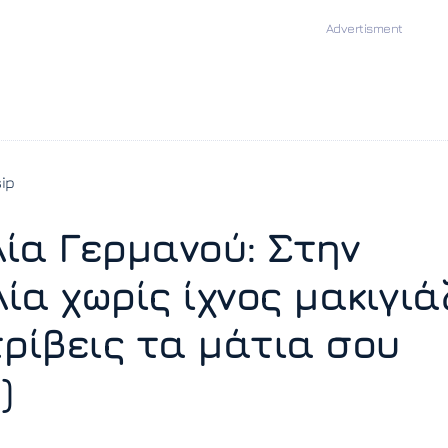
ip
ία Γερμανού: Στην
ία χωρίς ίχνος μακιγιά
τρίβεις τα μάτια σου
)