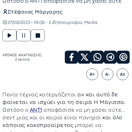
Ωστόσο ο ΑΝΤ1 αποφάσισε να μη χάσει ούτε
Στέφανος Μάργαρης
27/09/2023 • 18:09 -
Ειδησεογραφία
Media
ΧΡΟΝΟΣ ΑΝΑΓΝΩΣΗΣ:
2 λεπτά
A+
A-
A±
Πενία τέχνας κατεργάζεται
αν και αυτό δε
φαίνεται να ισχύει για τη σειρά Η Μάγισσα.
Ωστόσο ο
ΑΝΤ1
αποφάσισε να μη χάσει ούτε…
σεντ μιας και οι καιροί είναι πονηροί
και όλο
κάποιος κακοπροαίρετος
μπορεί να