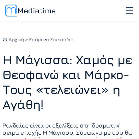
Mediatime
Αρχική
»
Επόμενα Επεισόδια
Η Μάγισσα: Χαμός με
Θεοφανώ και Μάρκο-
Τους «τελειώνει» η
Αγάθη!
Ραγδαίες είναι οι εξελίξεις στη δραματική
σειρά εποχής Η Μάγισσα. Σύμφωνα με όσα θα