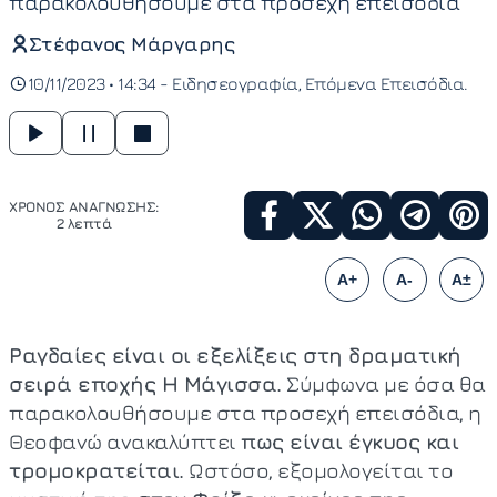
παρακολουθήσουμε στα προσεχή επεισόδια
Στέφανος Μάργαρης
10/11/2023 • 14:34 -
Ειδησεογραφία
Επόμενα Επεισόδια
ΧΡΟΝΟΣ ΑΝΑΓΝΩΣΗΣ:
2 λεπτά
A+
A-
A±
Ραγδαίες είναι οι εξελίξεις στη δραματική
σειρά εποχής Η Μάγισσα.
Σύμφωνα με όσα θα
παρακολουθήσουμε στα προσεχή επεισόδια, η
Θεοφανώ ανακαλύπτει
πως είναι έγκυος και
τρομοκρατείται.
Ωστόσο, εξομολογείται το