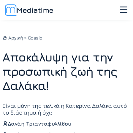
Mediatime
Αρχική
»
Gossip
Αποκάλυψη για την
προσωπική ζωή της
Δαλάκα!
Είναι μόνη της τελικά η Κατερίνα Δαλάκα αυτό
το διάστημα ή όχι;
Δανάη Τριανταφυλλίδου