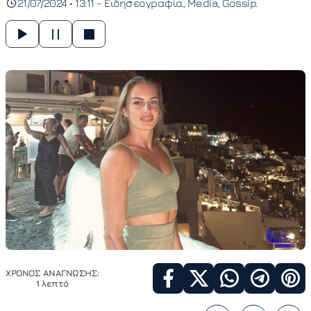
21/07/2024 • 13:11 -
Ειδησεογραφία
Media
Gossip
ΧΡΟΝΟΣ ΑΝΑΓΝΩΣΗΣ:
1 λεπτό