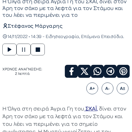
Η Όλγα στη σειρά Άγρια Γη του ΣΚΑΪ, δίνει στον
Άρη τον σάκο με τα λεφτά για τον Στάμου και
του λέει να περιμένει για το
Στέφανος Μάργαρης
14/11/2022 • 14:39 -
Ειδησεογραφία
Επόμενα Επεισόδια
ΧΡΟΝΟΣ ΑΝΑΓΝΩΣΗΣ:
2 λεπτά
A+
A-
A±
Η Όλγα στη σειρά Άγρια Γη του
ΣΚΑΪ,
δίνει στον
Άρη τον σάκο με τα λεφτά για τον Στάμου και
του λέει να περιμένει για το σημείο
συνάντησης. Η Μυρτώ γνωρίζεται με τον