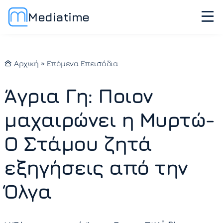
Mediatime
Αρχική
»
Επόμενα Επεισόδια
Άγρια Γη: Ποιον
μαχαιρώνει η Μυρτώ-
Ο Στάμου ζητά
εξηγήσεις από την
Όλγα