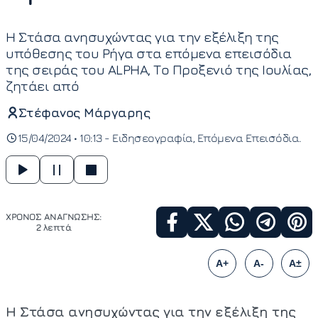
Η Στάσα ανησυχώντας για την εξέλιξη της
υπόθεσης του Ρήγα στα επόμενα επεισόδια
της σειράς του ALPHA, Το Προξενιό της Ιουλίας,
ζητάει από
Στέφανος Μάργαρης
15/04/2024 • 10:13 -
Ειδησεογραφία
Επόμενα Επεισόδια
ΧΡΟΝΟΣ ΑΝΑΓΝΩΣΗΣ:
2 λεπτά
A+
A-
A±
Η Στάσα ανησυχώντας για την εξέλιξη της