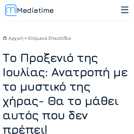
Mediatime
Αρχική
»
Επόμενα Επεισόδια
Το Προξενιό της
Ιουλίας: Ανατροπή με
το μυστικό της
χήρας- Θα το μάθει
αυτός που δεν
πρέπει!