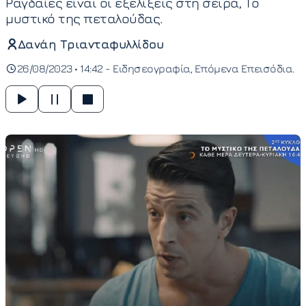
Ραγδαίες είναι οι εξελίξεις στη σειρά, Το
μυστικό της πεταλούδας.
Δανάη Τριανταφυλλίδου
26/08/2023 • 14:42 -
Ειδησεογραφία
Επόμενα Επεισόδια