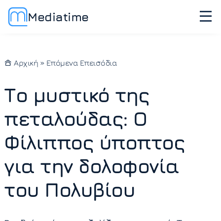
Mediatime
Αρχική
»
Επόμενα Επεισόδια
Το μυστικό της
πεταλούδας: Ο
Φίλιππος ύποπτος
για την δολοφονία
του Πολυβίου