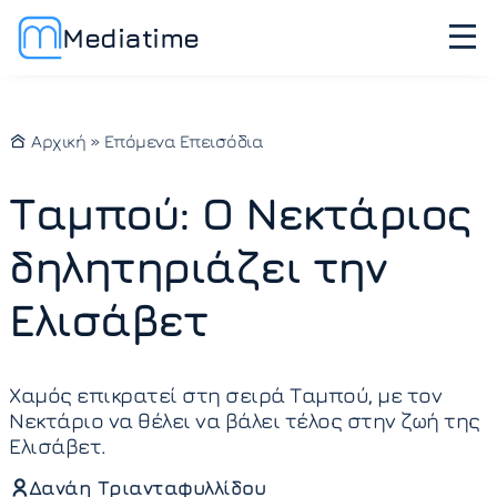
Mediatime
Αρχική
»
Επόμενα Επεισόδια
Ταμπού: Ο Νεκτάριος
δηλητηριάζει την
Ελισάβετ
Χαμός επικρατεί στη σειρά Ταμπού, με τον
Νεκτάριο να θέλει να βάλει τέλος στην ζωή της
Ελισάβετ.
Δανάη Τριανταφυλλίδου