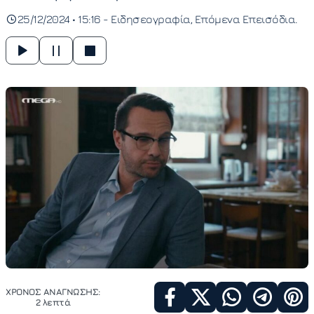
25/12/2024 • 15:16 -
Ειδησεογραφία
Επόμενα Επεισόδια
ΧΡΟΝΟΣ ΑΝΑΓΝΩΣΗΣ:
2 λεπτά